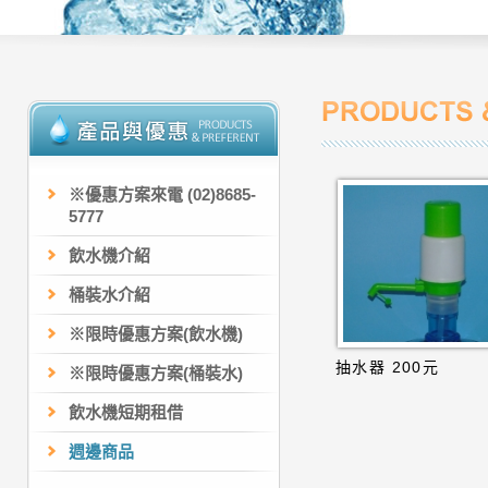
※優惠方案來電 (02)8685-
5777
飲水機介紹
桶裝水介紹
※限時優惠方案(飲水機)
抽水器 200元
※限時優惠方案(桶裝水)
飲水機短期租借
週邊商品