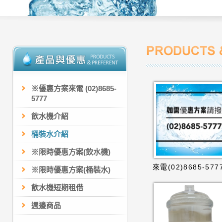
※優惠方案來電 (02)8685-
5777
飲水機介紹
桶裝水介紹
※限時優惠方案(飲水機)
來電(02)8685-577
※限時優惠方案(桶裝水)
飲水機短期租借
週邊商品