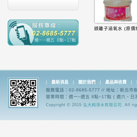
|
最新消息
|
關於我們
|
產品與收費
|
服務電話：02-8685-5777 // 地址：新北
營業時間：週一~週五 8點~17點 ( 週六、日
Copyright © 2015
弘大純淨水有限公司.
All ri