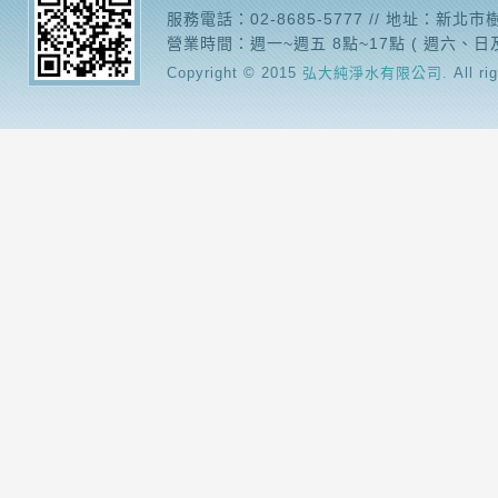
服務電話：02-8685-5777 // 地址：新北
營業時間：週一~週五 8點~17點 ( 週六、日
Copyright © 2015
弘大純淨水有限公司.
All ri