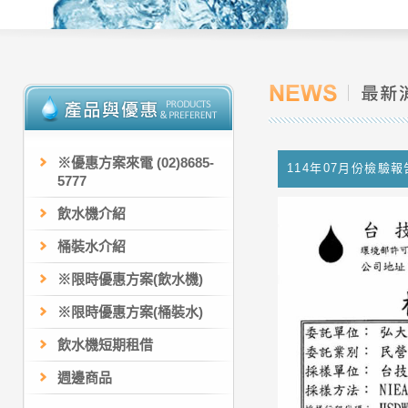
※優惠方案來電 (02)8685-
114年07月份檢驗報
5777
飲水機介紹
桶裝水介紹
※限時優惠方案(飲水機)
※限時優惠方案(桶裝水)
飲水機短期租借
週邊商品