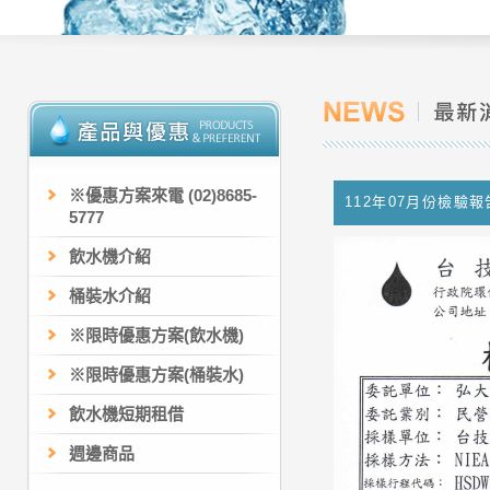
※優惠方案來電 (02)8685-
112年07月份檢驗報
5777
飲水機介紹
桶裝水介紹
※限時優惠方案(飲水機)
※限時優惠方案(桶裝水)
飲水機短期租借
週邊商品