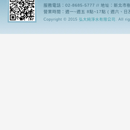
服務電話：02-8685-5777 // 地址：新北
營業時間：週一~週五 8點~17點 ( 週六、日
Copyright © 2015
弘大純淨水有限公司.
All ri