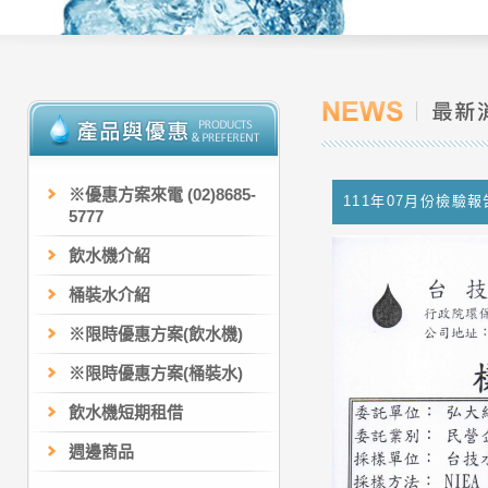
※優惠方案來電 (02)8685-
111年07月份檢驗報
5777
飲水機介紹
桶裝水介紹
※限時優惠方案(飲水機)
※限時優惠方案(桶裝水)
飲水機短期租借
週邊商品