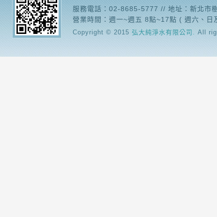
服務電話：02-8685-5777 // 地址：新北
營業時間：週一~週五 8點~17點 ( 週六、日
Copyright © 2015
弘大純淨水有限公司.
All ri